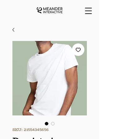
SKU: 21554345656