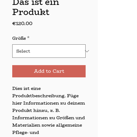
Das ist ein
Produkt
Price
€120.00
Größe
*
Add to Cart
Dies ist eine 
Produktbeschreibung. Füge 
hier Informationen zu deinem 
Produkt hinzu, z. B. 
Informationen zu Größen und 
Materialien sowie allgemeine 
Pflege- und 